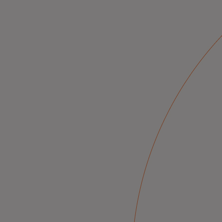
より安全でスマートなデジタル経済の
ン。