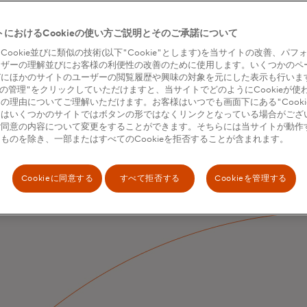
トにおけるCookieの使い方ご説明とそのご承諾について
Cookie並びに類似の技術(以下"Cookie"とします)を当サイトの改善、パフ
ーザーの理解並びにお客様の利便性の改善のために使用します。いくつかのペ
びにほかのサイトのユーザーの閲覧履歴や興味の対象を元にした表示も行いま
kieの管理"をクリックしていただけますと、当サイトでどのようにCookieが使
の理由についてご理解いただけます。お客様はいつでも画面下にある"Cooki
くはいくつかのサイトではボタンの形ではなくリンクとなっている場合がござ
ご同意の内容について変更をすることができます。そちらには当サイトが動作
ものを除き、一部またはすべてのCookieを拒否することが含まれます。
Cookieに同意する
すべて拒否する
Cookieを管理する