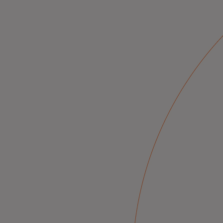
より安全でスマートなデジタル経済の
ン。