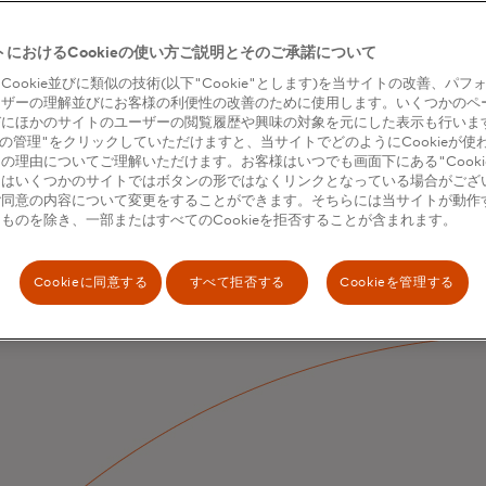
トにおけるCookieの使い方ご説明とそのご承諾について
Cookie並びに類似の技術(以下"Cookie"とします)を当サイトの改善、パフ
ーザーの理解並びにお客様の利便性の改善のために使用します。いくつかのペ
びにほかのサイトのユーザーの閲覧履歴や興味の対象を元にした表示も行いま
kieの管理"をクリックしていただけますと、当サイトでどのようにCookieが使
の理由についてご理解いただけます。お客様はいつでも画面下にある"Cooki
くはいくつかのサイトではボタンの形ではなくリンクとなっている場合がござ
ご同意の内容について変更をすることができます。そちらには当サイトが動作
ものを除き、一部またはすべてのCookieを拒否することが含まれます。
Cookieに同意する
すべて拒否する
Cookieを管理する