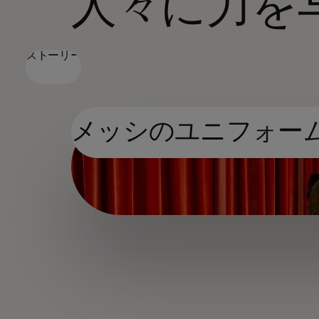
人々に力を
ストーリー
メッシのユニフォー