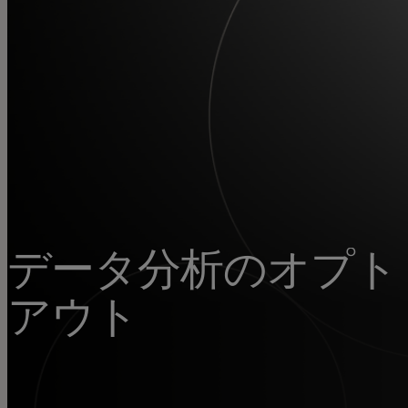
個人のお客さま
法人のお客さま
社会への取り組み
イノベーション
データ分析のオプト
ニュース・インサイト
アウト