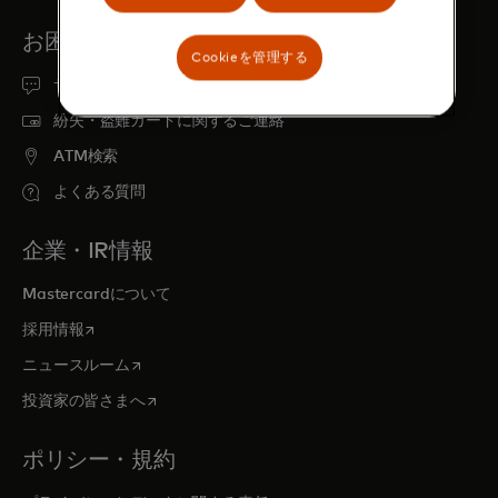
お困りですか？
Cookieを管理する
サポート
紛失・盗難カードに関するご連絡
ATM検索
よくある質問
企業・IR情報
Mastercardについて
新しいタブで開く
採用情報
新しいタブで開く
ニュースルーム
新しいタブで開く
投資家の皆さまへ
ポリシー・規約